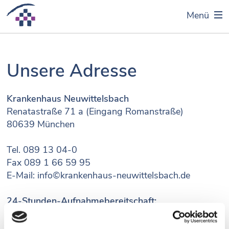
Menü
Unsere Adresse
Krankenhaus Neuwittelsbach
Renatastraße 71 a (Eingang Romanstraße)
80639 München
Tel. 089 13 04-0
Fax 089 1 66 59 95
E-Mail:
info©krankenhaus-neuwittelsbach.de
24-Stunden-Aufnahmebereitschaft:
Mo. bis Fr. (jeweils 8.00-14.30 Uhr): Tel. 089 13
04-24 90 (Belegungsmanagement)