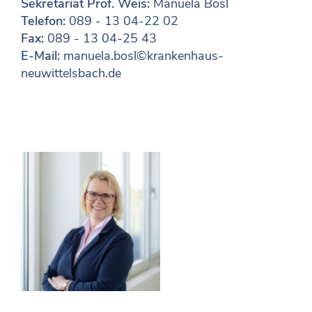
Sekretariat Prof. Weis:
Manuela Bosl
Telefon:
089 - 13 04-22 02
Fax:
089 - 13 04-25 43
E-Mail:
manuela.bosl©krankenhaus-
neuwittelsbach.de