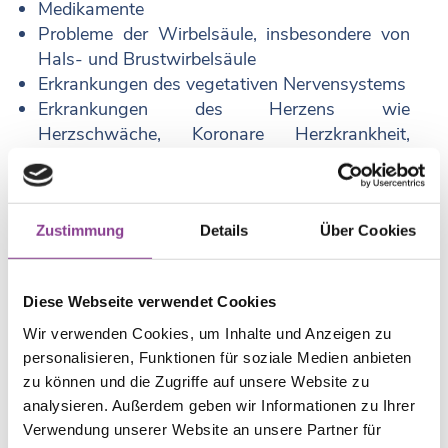
Medikamente
Probleme der Wirbelsäule, insbesondere von
Hals- und Brustwirbelsäule
Erkrankungen des vegetativen Nervensystems
Erkrankungen des Herzens wie
Herzschwäche, Koronare Herzkrankheit,
Erkrankungen des Herzmuskels oder der
Herzklappen
Zustimmung
Details
Über Cookies
Diese Webseite verwendet Cookies
Sind
Wir verwenden Cookies, um Inhalte und Anzeigen zu
personalisieren, Funktionen für soziale Medien anbieten
Herzrhythmusstörungen
zu können und die Zugriffe auf unsere Website zu
analysieren. Außerdem geben wir Informationen zu Ihrer
gefährlich?
Verwendung unserer Website an unsere Partner für